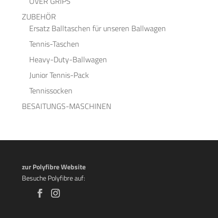
OVER GRIPS
ZUBEHÖR
Ersatz Balltaschen für unseren Ballwagen
Tennis-Taschen
Heavy-Duty-Ballwagen
Junior Tennis-Pack
Tennissocken
BESAITUNGS-MASCHINEN
zur Polyfibre Website
Besuche Polyfibre auf: