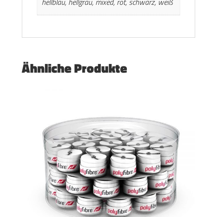
hellblau, hellgrau, mixed, rot, schwarz, weiß
Ähnliche Produkte