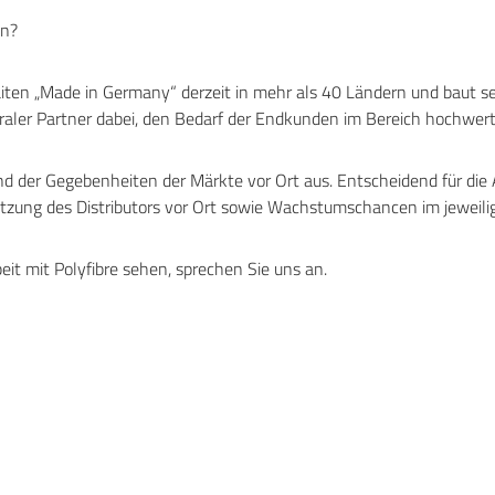
en?
aiten „Made in Germany“ derzeit in mehr als 40 Ländern und baut se
ntraler Partner dabei, den Bedarf der Endkunden im Bereich hochwer
nd der Gegebenheiten der Märkte vor Ort aus. Entscheidend für die 
etzung des Distributors vor Ort sowie Wachstumschancen im jeweil
t mit Polyfibre sehen, sprechen Sie uns an.