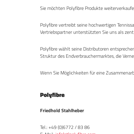
Sie möchten Polyfibre Produkte weiterverkauf
Polyfibre vertreibt seine hochwertigen Tenniss
Vertriebspartner unterstützten Sie uns als ze
Polyfibre wählt seine Distributoren entspreche
Struktur des Endverbrauchermarktes, die Vern
Wenn Sie Möglichkeiten für eine Zusammenarbei
Polyfibre
Friedhold Stahlheber
Tel.: +49 (0)6772 / 83 86