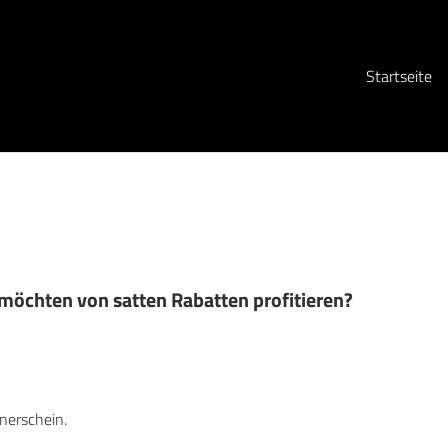
Startseite
 möchten von satten Rabatten profitieren?
inerschein.