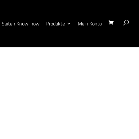
Saiten Know-how
Produkte
Mein Konto