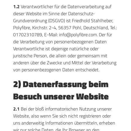
1.2
Verantwortlicher für die Datenverarbeitung auf
dieser Website im Sinne der Datenschutz-
Grundverordnung (DSGVO) ist Friedhold Stahlheber,
Polyfibre, Kirchstr. 2-4, 56357 Pohl, Deutschland, Tel.:
01702310789, E-Mail: info@polyfibre.com. Der für
die Verarbeitung von personenbezogenen Daten
Verantwortliche ist diejenige natürliche oder
juristische Person, die allein oder gemeinsam mit
anderen über die Zwecke und Mittel der Verarbeitung
von personenbezogenen Daten entscheidet.
2) Datenerfassung beim
Besuch unserer Website
2.1
Bei der bloß informatorischen Nutzung unserer
Website, also wenn Sie sich nicht registrieren oder
uns anderweitig Informationen übermitteln, erheben
wir nur solche Daten, die Ihr Browser an den