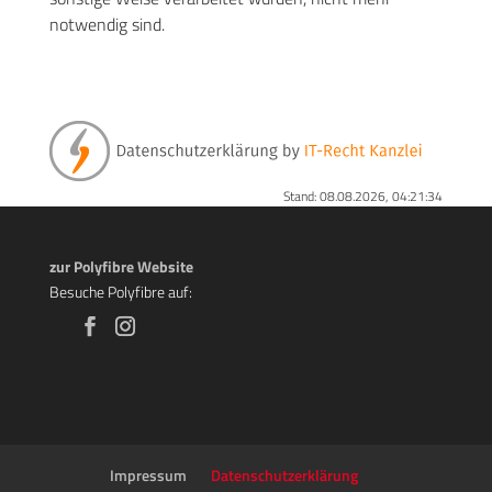
notwendig sind.
Stand: 08.08.2026, 04:21:34
zur Polyfibre Website
Besuche Polyfibre auf:
Impressum
Datenschutzerklärung