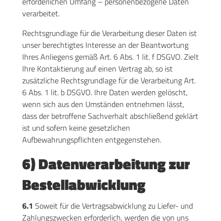
erforderlichen Umfang – personenbezogene Daten
verarbeitet.
Rechtsgrundlage für die Verarbeitung dieser Daten ist
unser berechtigtes Interesse an der Beantwortung
Ihres Anliegens gemäß Art. 6 Abs. 1 lit. f DSGVO. Zielt
Ihre Kontaktierung auf einen Vertrag ab, so ist
zusätzliche Rechtsgrundlage für die Verarbeitung Art.
6 Abs. 1 lit. b DSGVO. Ihre Daten werden gelöscht,
wenn sich aus den Umständen entnehmen lässt,
dass der betroffene Sachverhalt abschließend geklärt
ist und sofern keine gesetzlichen
Aufbewahrungspflichten entgegenstehen.
6) Datenverarbeitung zur
Bestellabwicklung
6.1
Soweit für die Vertragsabwicklung zu Liefer- und
Zahlungszwecken erforderlich, werden die von uns