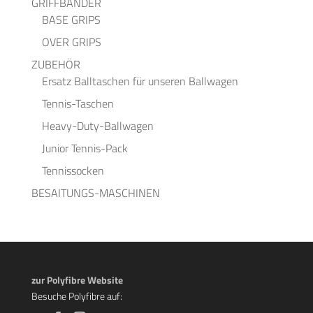
GRIFFBÄNDER
BASE GRIPS
OVER GRIPS
ZUBEHÖR
Ersatz Balltaschen für unseren Ballwagen
Tennis-Taschen
Heavy-Duty-Ballwagen
Junior Tennis-Pack
Tennissocken
BESAITUNGS-MASCHINEN
zur Polyfibre Website
Besuche Polyfibre auf: