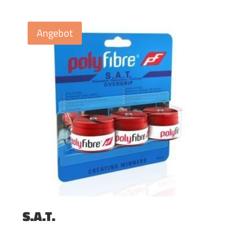
Angebot
S.A.T.