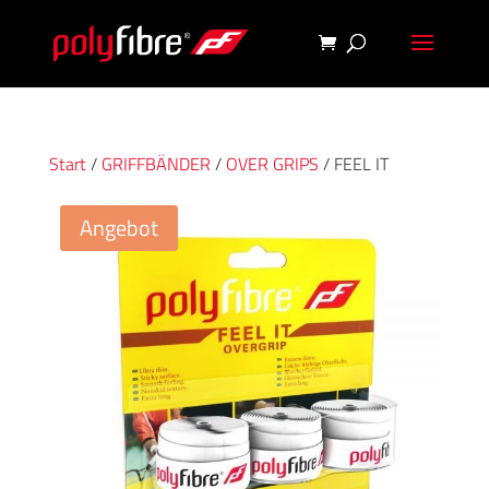
Start
/
GRIFFBÄNDER
/
OVER GRIPS
/ FEEL IT
Angebot