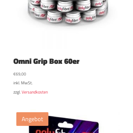
Omni Grip Box 60er
€
69,00
inkl. MwSt.
zzgl.
Versandkosten
Angebot