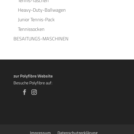
Tennis-Taschen
Heavy-Duty-Ballwagen
Junior Tennis-Pack
Tennissocken
BESAITUNGS-MASCHINEN
zur Polyfibre Website
Besuche Polyfibre auf:
Impressum
Datenschutzerklärung