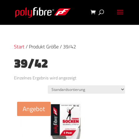
Start
/ Produkt Größe / 39/42
39/42
Einzelnes Ergebnis wird angezeigt
Angebot