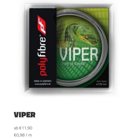
VIPER
ab
€
11,90
€
0,98
/
m