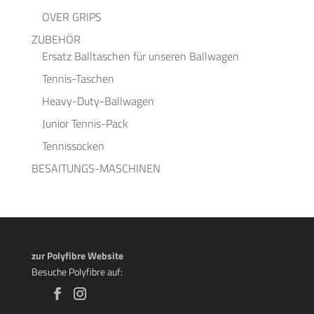
OVER GRIPS
ZUBEHÖR
Ersatz Balltaschen für unseren Ballwagen
Tennis-Taschen
Heavy-Duty-Ballwagen
Junior Tennis-Pack
Tennissocken
BESAITUNGS-MASCHINEN
zur Polyfibre Website
Besuche Polyfibre auf: