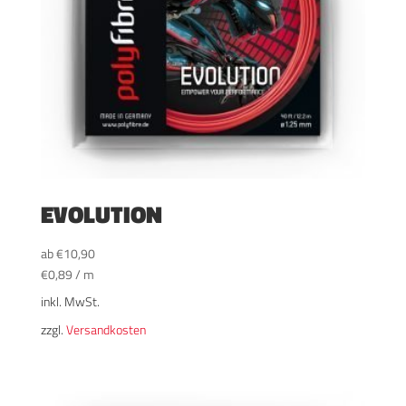
EVOLUTION
ab
€
10,90
€
0,89
/
m
inkl. MwSt.
zzgl.
Versandkosten