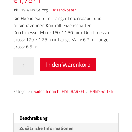
/
inkl. 19 % MwSt.
zzgl.
Versandkosten
Die Hybrid-Saite mit langer Lebensdauer und
hervorragenden Kontroll-Eigenschaften.
Durchmesser Main: 16G / 1.30 mm. Durchmesser
Cross: 17G / 1.25 mm. Länge Main: 6,7 m. Länge
Cross: 6,5 m
DUAL
In den Warenkorb
FORCE
–
Hybrid-
Saite
Kategorien:
Saiten für mehr HALTBARKEIT
,
TENNISSAITEN
Menge
Beschreibung
Zusätzliche Informationen