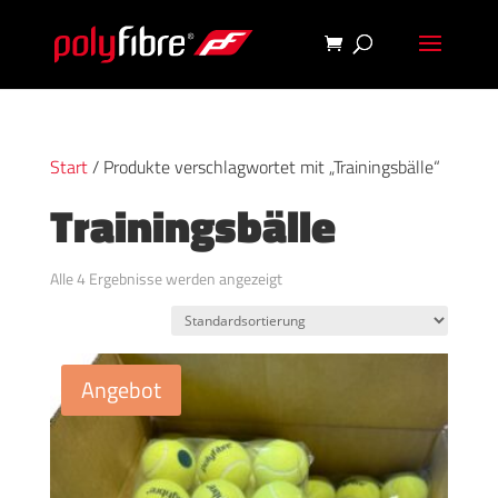
Start
/ Produkte verschlagwortet mit „Trainingsbälle“
Trainingsbälle
Alle 4 Ergebnisse werden angezeigt
Angebot