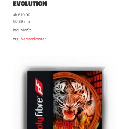
EVOLUTION
ab
€
10,90
€
0,89
/
m
inkl. MwSt.
zzgl.
Versandkosten