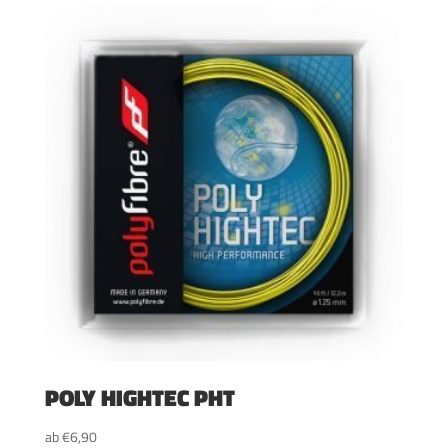
POLY HIGHTEC PHT
ab
€
6,90