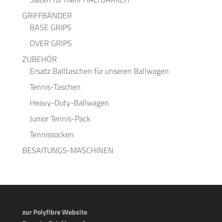
GRIFFBÄNDER
BASE GRIPS
OVER GRIPS
ZUBEHÖR
Ersatz Balltaschen für unseren Ballwagen
Tennis-Taschen
Heavy-Duty-Ballwagen
Junior Tennis-Pack
Tennissocken
BESAITUNGS-MASCHINEN
zur Polyfibre Website