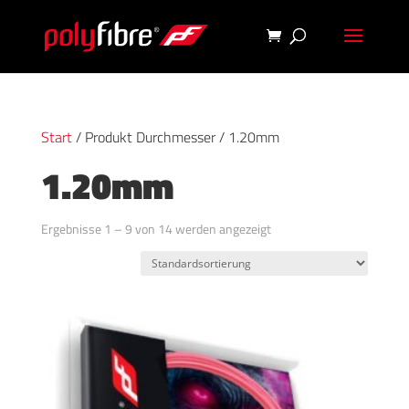
Start
/ Produkt Durchmesser / 1.20mm
1.20mm
Ergebnisse 1 – 9 von 14 werden angezeigt