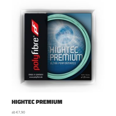
HIGHTEC PREMIUM
ab
€
7,90