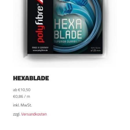
HEXABLADE
ab
€
10,50
€
0,86
/
m
inkl. MwSt.
zzgl.
Versandkosten