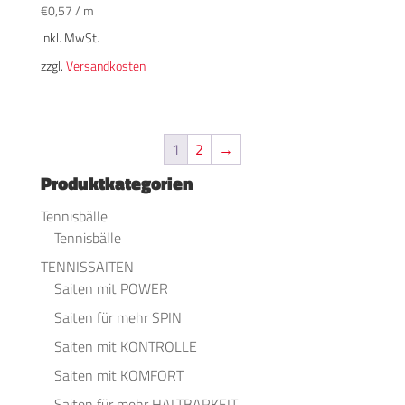
€
0,57
/
m
inkl. MwSt.
zzgl.
Versandkosten
1
2
→
Produktkategorien
Tennisbälle
Tennisbälle
TENNISSAITEN
Saiten mit POWER
Saiten für mehr SPIN
Saiten mit KONTROLLE
Saiten mit KOMFORT
Saiten für mehr HALTBARKEIT